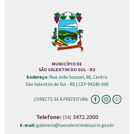
MUNICÍPIO DE
SÃO VALENTIM DO SUL - RS
Endereço:
Rua João Scussel, 66, Centro
São Valentim do Sul - RS | CEP 99240-000
CONECTE-SE À PREFEITURA:
Telefone:
3472.2000
(54)
E-mail:
gabinete@saovalentimdosul.rs.gov.br