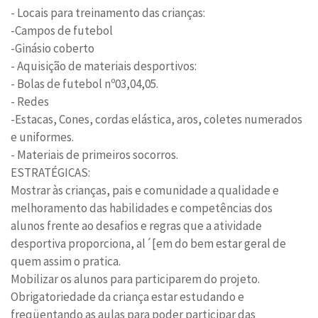
- Locais para treinamento das crianças:
-Campos de futebol
-Ginásio coberto
- Aquisição de materiais desportivos:
- Bolas de futebol nº03,04,05.
- Redes
-Estacas, Cones, cordas elástica, aros, coletes numerados
e uniformes.
- Materiais de primeiros socorros.
ESTRATÉGICAS:
Mostrar às crianças, pais e comunidade a qualidade e
melhoramento das habilidades e competências dos
alunos frente ao desafios e regras que a atividade
desportiva proporciona, al´[em do bem estar geral de
quem assim o pratica.
Mobilizar os alunos para participarem do projeto.
Obrigatoriedade da criança estar estudando e
freqüentando as aulas para poder participar das