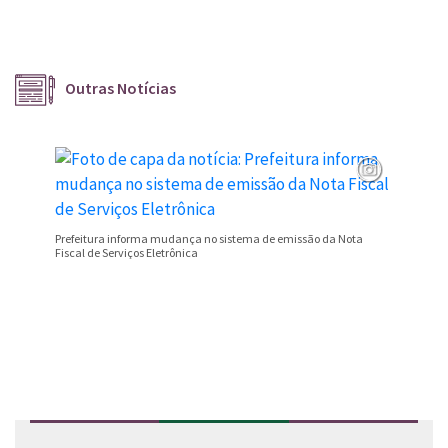
Outras Notícias
Prefeitura informa mudança no sistema de emissão da Nota
Campeona
Fiscal de Serviços Eletrônica
Valentim
Conteúdo Rodapé