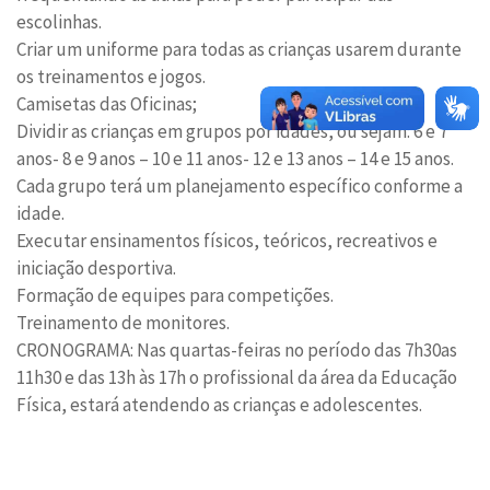
escolinhas.
Criar um uniforme para todas as crianças usarem durante
os treinamentos e jogos.
Camisetas das Oficinas;
Dividir as crianças em grupos por idades, ou sejam: 6 e 7
anos- 8 e 9 anos – 10 e 11 anos- 12 e 13 anos – 14 e 15 anos.
Cada grupo terá um planejamento específico conforme a
idade.
Executar ensinamentos físicos, teóricos, recreativos e
iniciação desportiva.
Formação de equipes para competições.
Treinamento de monitores.
CRONOGRAMA: Nas quartas-feiras no período das 7h30as
11h30 e das 13h às 17h o profissional da área da Educação
Física, estará atendendo as crianças e adolescentes.