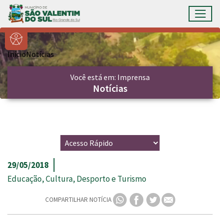
Ir para conteúdo principal
Toggl
Conteúdo Principal
Início
Notícias
Você está em: Imprensa
Notícias
29/05/2018
Educação, Cultura, Desporto e Turismo
COMPARTILHAR NOTÍCIA