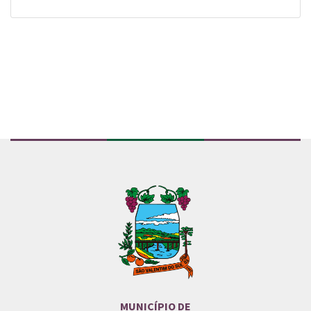
Conteúdo Rodapé
MUNICÍPIO DE