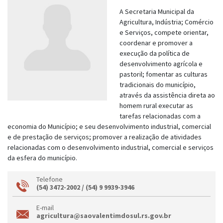
A Secretaria Municipal da
Agricultura, Indústria; Comércio
e Serviços, compete orientar,
coordenar e promover a
execução da política de
desenvolvimento agrícola e
pastoril; fomentar as culturas
tradicionais do município,
através da assistência direta ao
homem rural executar as
tarefas relacionadas com a
economia do Município; e seu desenvolvimento industrial, comercial
e de prestação de serviços; promover a realização de atividades
relacionadas com o desenvolvimento industrial, comercial e serviços
da esfera do município.
Telefone
(54) 3472-2002 / (54) 9 9939-3946
E-mail
agricultura@saovalentimdosul.rs.gov.br