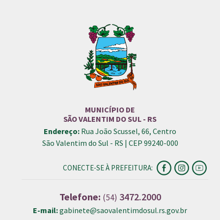
MUNICÍPIO DE
SÃO VALENTIM DO SUL - RS
Endereço:
Rua João Scussel, 66, Centro
São Valentim do Sul - RS | CEP 99240-000
CONECTE-SE À PREFEITURA:
Telefone:
3472.2000
(54)
E-mail:
gabinete@saovalentimdosul.rs.gov.br