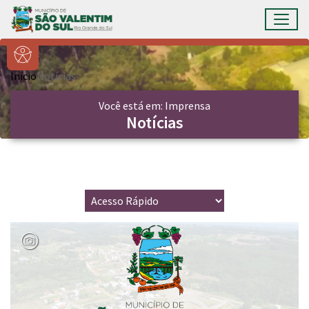
Ir para conteúdo principal
Toggl
Conteúdo Principal
Início
Notícias
Você está em: Imprensa
Notícias