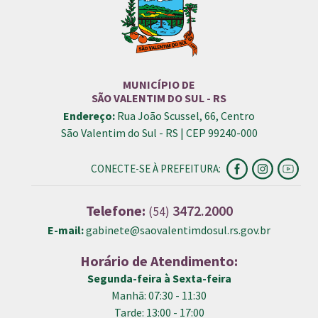
MUNICÍPIO DE
SÃO VALENTIM DO SUL - RS
Endereço:
Rua João Scussel, 66, Centro
São Valentim do Sul - RS | CEP 99240-000
CONECTE-SE À PREFEITURA:
Telefone:
3472.2000
(54)
E-mail:
gabinete@saovalentimdosul.rs.gov.br
Horário de Atendimento:
Segunda-feira à Sexta-feira
Manhã: 07:30 - 11:30
Tarde: 13:00 - 17:00