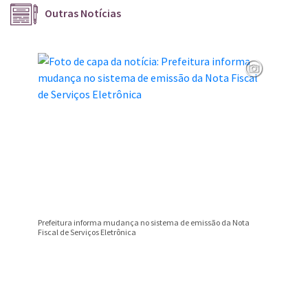
Outras Notícias
Prefeitura informa mudança no sistema de emissão da Nota
Campeona
Fiscal de Serviços Eletrônica
Valentim
Conteúdo Rodapé