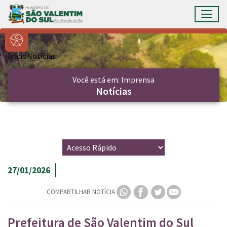
Ir para conteúdo principal
Toggl
Conteúdo Principal
Início
Notícias
Você está em: Imprensa
Notícias
27/01/2026
COMPARTILHAR NOTÍCIA
Prefeitura de São Valentim do Sul