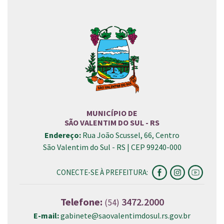
MUNICÍPIO DE
SÃO VALENTIM DO SUL - RS
Endereço:
Rua João Scussel, 66, Centro
São Valentim do Sul - RS | CEP 99240-000
CONECTE-SE À PREFEITURA:
Telefone:
3472.2000
(54)
E-mail:
gabinete@saovalentimdosul.rs.gov.br