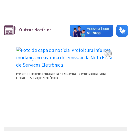
Outras Notícias
Prefeitura informa mudança no sistema de emissão da Nota
Campeona
Fiscal de Serviços Eletrônica
Valentim
Conteúdo Rodapé