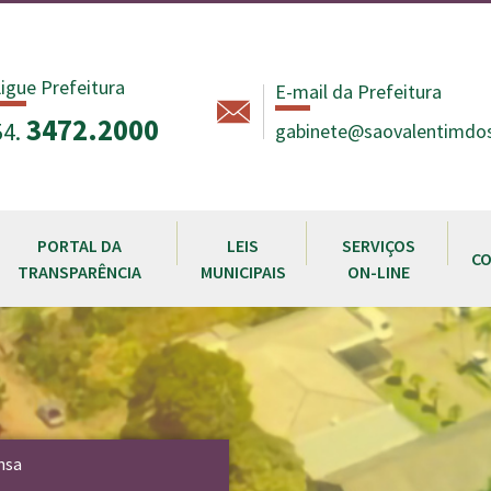
igue Prefeitura
E-mail da Prefeitura
3472.2000
54.
gabinete@saovalentimdosu
PORTAL DA
LEIS
SERVIÇOS
C
TRANSPARÊNCIA
MUNICIPAIS
ON-LINE
nsa