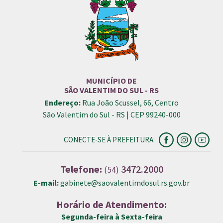
MUNICÍPIO DE
SÃO VALENTIM DO SUL - RS
Endereço:
Rua João Scussel, 66, Centro
São Valentim do Sul - RS | CEP 99240-000
CONECTE-SE À PREFEITURA:
Telefone:
3472.2000
(54)
E-mail:
gabinete@saovalentimdosul.rs.gov.br
Horário de Atendimento:
Segunda-feira à Sexta-feira