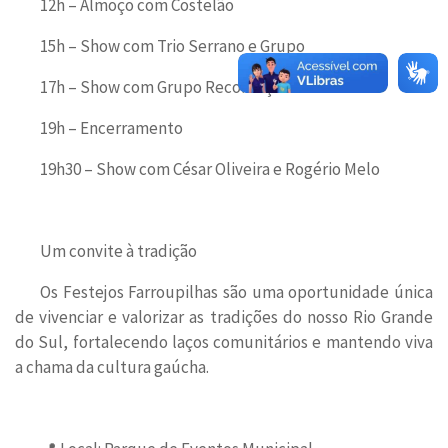
12h – Almoço com Costelão
15h – Show com Trio Serrano e Grupo
17h – Show com Grupo Recordação Gaúcha
19h – Encerramento
19h30 – Show com César Oliveira e Rogério Melo
Um convite à tradição
Os Festejos Farroupilhas são uma oportunidade única
de vivenciar e valorizar as tradições do nosso Rio Grande
do Sul, fortalecendo laços comunitários e mantendo viva
a chama da cultura gaúcha.