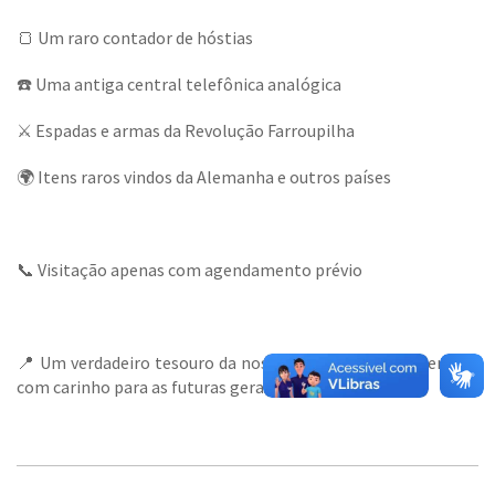
🍞 Um raro contador de hóstias
☎️ Uma antiga central telefônica analógica
⚔️ Espadas e armas da Revolução Farroupilha
🌍 Itens raros vindos da Alemanha e outros países
📞 Visitação apenas com agendamento prévio
📍 Um verdadeiro tesouro da nossa cultura local, preservado
com carinho para as futuras gerações!