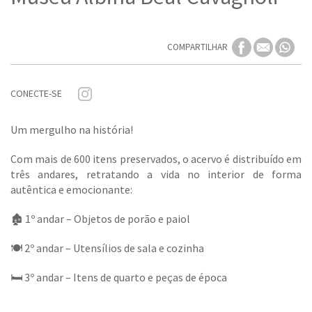
COMPARTILHAR
CONECTE-SE
Um mergulho na história!
Com mais de 600 itens preservados, o acervo é distribuído em
três andares, retratando a vida no interior de forma
autêntica e emocionante:
🏚️ 1º andar – Objetos de porão e paiol
🍽️ 2º andar – Utensílios de sala e cozinha
🛏️ 3º andar – Itens de quarto e peças de época