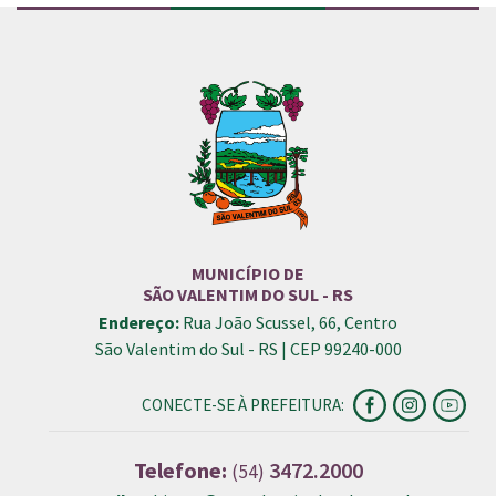
MUNICÍPIO DE
SÃO VALENTIM DO SUL - RS
Endereço:
Rua João Scussel, 66, Centro
São Valentim do Sul - RS | CEP 99240-000
CONECTE-SE À PREFEITURA:
Telefone:
3472.2000
(54)