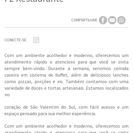
COMPARTILHAR
CONECTE-SE
Com um ambiente acolhedor e moderno, oferecemos um
atendimento rápido e atencioso para que você se sinta
sempre bem-vindo. Durante a semana, servimos comida
caseira em sistema de buffet, além de deliciosos lanches
como pizzas, porções e xis. Também contamos com uma
variedade de doces e tortas artesanais. Estamos localizados
no
coração de São Valentim do Sul, com fácil acesso e um
espaço pensado para sua melhor experiência.
Com um ambiente acolhedor e moderno, oferecemos um
atendimento rápido e atencioso para que você se sinta