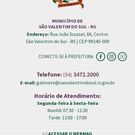
MUNICÍPIO DE
SÃO VALENTIM DO SUL - RS
Endereço:
Rua João Scussel, 66, Centro
São Valentim do Sul - RS | CEP 99240-000
CONECTE-SE À PREFEITURA:
Telefone:
3472.2000
(54)
E-mail:
gabinete@saovalentimdosul.rs.gov.br
Horário de Atendimento:
Segunda-feira à Sexta-feira
Manhã: 07:30 - 11:30
Tarde: 13:00 - 17:00
ACESSAR O WEBMAIL