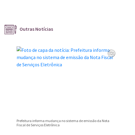
Outras Notícias
Prefeitura informa mudança no sistema de emissão da Nota
Campeona
Fiscal de Serviços Eletrônica
Valentim
Conteúdo Rodapé