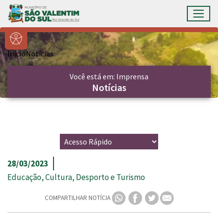
Ir para conteúdo principal
Toggl
Conteúdo Principal
Início
Notícias
Você está em: Imprensa
Notícias
28/03/2023
Educação, Cultura, Desporto e Turismo
COMPARTILHAR NOTÍCIA